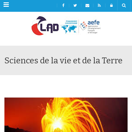
Menu
Sciences de la vie et de la Terre