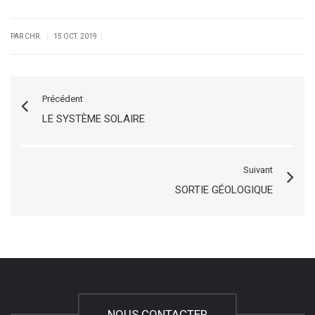
|
|
PAR CHR.
15 OCT. 2019
Précédent
LE SYSTÈME SOLAIRE
Suivant
SORTIE GÉOLOGIQUE
NOUS CONTACTER