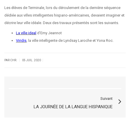
Les élèves de Terminale, lors du déroulement de la dernière séquence
dédiée aux villes intelligentes hispano-américaines, devaient imaginer et
décrire leur ville idéale. Deux des travaux présentés sont les suivants.
La ville ideal
d’Emy Jeannot
Viridis
, la ville intelligente de Lyndsay Laroche et Yona Roc.
|
|
PAR CHR.
05 JUIL. 2020
Suivant
LA JOURNÉE DE LA LANGUE HISPANIQUE