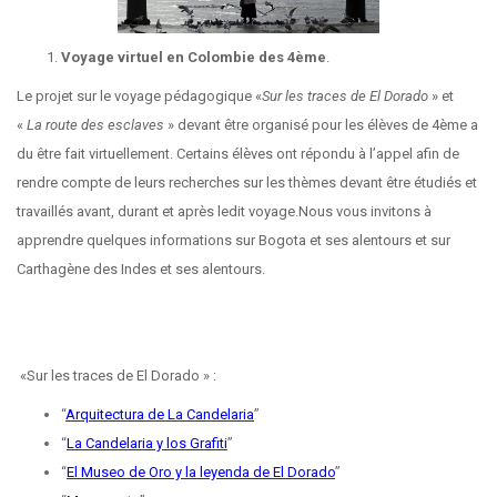
Voyage virtuel en Colombie des 4ème
.
Le projet sur le voyage pédagogique «
Sur les traces de El Dorado
» et
«
La route des esclaves
» devant être organisé pour les élèves de 4ème a
du être fait virtuellement. Certains élèves ont répondu à l’appel afin de
rendre compte de leurs recherches sur les thèmes devant être étudiés et
travaillés avant, durant et après ledit voyage.Nous vous invitons à
apprendre quelques informations sur Bogota et ses alentours et sur
Carthagène des Indes et ses alentours.
«Sur les traces de El Dorado » :
“
Arquitectura de La Candelaria
”
“
La Candelaria y los Grafiti
”
“
El Museo de Oro y la leyenda de El Dorado
”