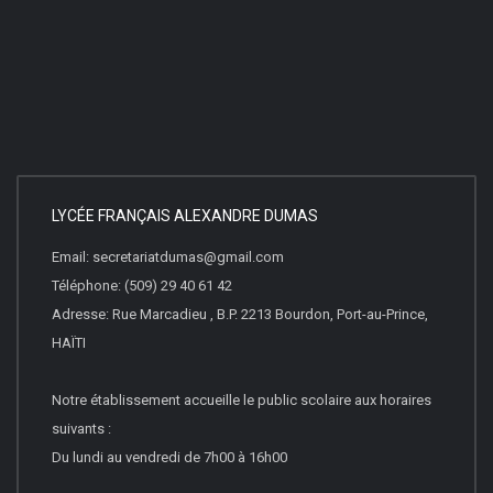
LYCÉE FRANÇAIS ALEXANDRE DUMAS
Email: secretariatdumas@gmail.com
Téléphone: (509) 29 40 61 42
Adresse: Rue Marcadieu , B.P. 2213 Bourdon, Port-au-Prince,
HAÏTI
Notre établissement accueille le public scolaire aux horaires
suivants :
Du lundi au vendredi de 7h00 à 16h00